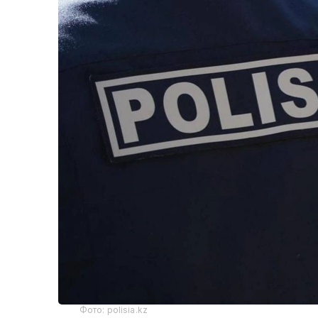
Фото: polisia.kz