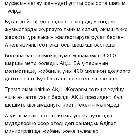
мұрасын сақтау жөніндегі ұлттық қоры сотқа шағым
түсірді.
Бұған дейін федералдық сот жердің үстіндегі
жұмыстарды жүргізуге тыйым салып, әкімшілікке
жерасты құрылысын жалғастыруға рұқсат берген.
Апелляциялық сот енді осы шешімді растады.
Болашақ бал залының аумағы шамамен 8 360
шаршы метр болады. АҚШ БАҚ-тарының
мәліметінше, жобаның құны 400 миллион долларға
дейін өскен. Бұл бастапқы есептен екі есе көп.
Трамп әкімшілігіне АҚШ Жоғарғы сотына жүгіну
үшін екі апта уақыт берілді. АҚШ президенті бұл
шешімге шағымдануға ниетті екенін мәлімдеді.
Ақ үй әкімшілігі сот тыйымы ұлттық қауіпсіздік
мүдделеріне әсер етеді деп санайды. Әділет
министрлігі де жобаны жеке тұлғалар