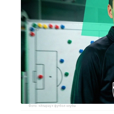
Фото: «Атырау» футбол клубы