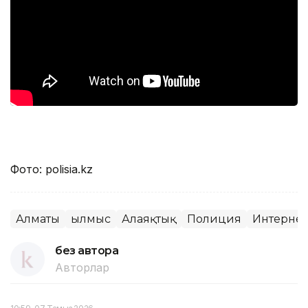
Фото: polisia.kz
Алматы
Қылмыс
Алаяқтық
Полиция
Интернет
без автора
Авторлар