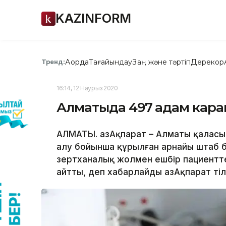
KAZINFORM
Ақорда
Тағайындау
Заң және тәртіп
Дерекқор
Тренд:
16:14, 12 Наурыз 2020
Алматыда 497 адам кар
АЛМАТЫ. ҚазАқпарат – Алматы қаласы
алу бойынша құрылған арнайы штаб
зертханалық жолмен ешбір пациентт
айтты, деп хабарлайды ҚазАқпарат тілш