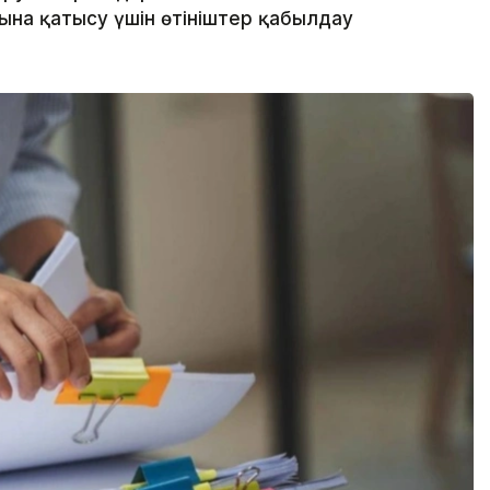
ына қатысу үшін өтініштер қабылдау