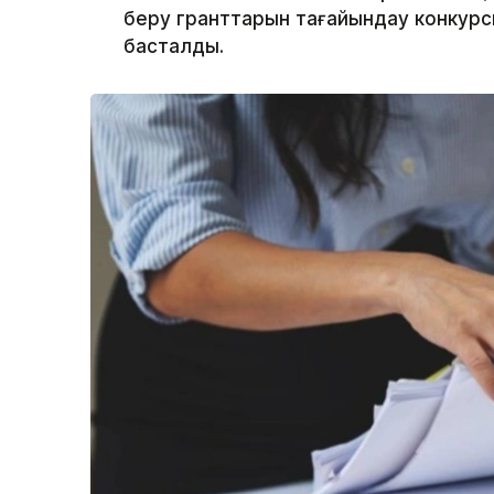
беру гранттарын тағайындау конкурс
басталды.