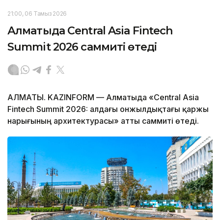
21:00, 06 Тамыз 2026
Алматыда Central Asia Fintech
Summit 2026 саммиті өтеді
АЛМАТЫ. KAZINFORM — Алматыда «Central Asia
Fintech Summit 2026: алдағы онжылдықтағы қаржы
нарығының архитектурасы» атты саммиті өтеді.