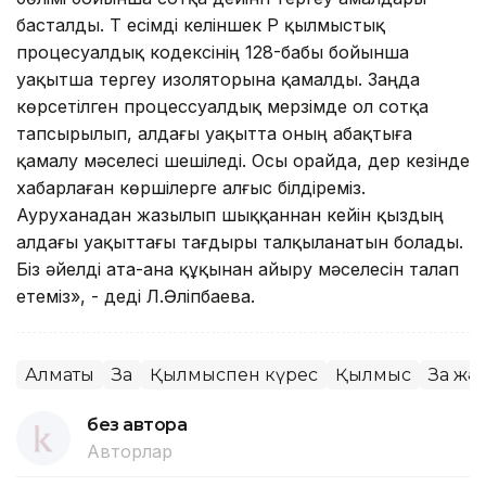
басталды. Т есімді келіншек ҚР қылмыстық
процесуалдық кодексінің 128-бабы бойынша
уақытша тергеу изоляторына қамалды. Заңда
көрсетілген процессуалдық мерзімде ол сотқа
тапсырылып, алдағы уақытта оның абақтыға
қамалу мәселесі шешіледі. Осы орайда, дер кезінде
хабарлаған көршілерге алғыс білдіреміз.
Ауруханадан жазылып шыққаннан кейін қыздың
алдағы уақыттағы тағдыры талқыланатын болады.
Біз әйелді ата-ана құқынан айыру мәселесін талап
етеміз», - деді Л.Әліпбаева.
Алматы
Заң
Қылмыспен күрес
Қылмыс
Заң жә
без автора
Авторлар