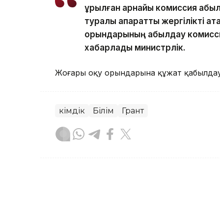
құрылған арнайы комиссия қабы
туралы ақпаратты жергілікті а
орындарының қабылдау комисси
хабарлады министрлік.
Жоғары оқу орындарына құжат қабылдау
Әкімдік
Білім
Грант
Асхат Райқұл
Авторлар