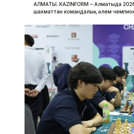
АЛМАТЫ. KAZINFORM – Алматыда 202
шахматтан командалық әлем чемпион