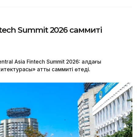
ntech Summit 2026 саммиті
al Asia Fintech Summit 2026: алдағы
тектурасы» атты саммиті өтеді.