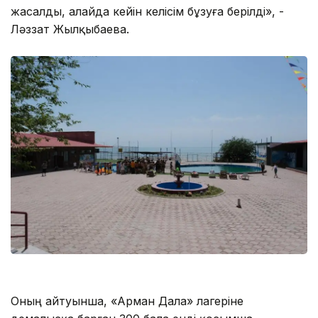
жасалды, алайда кейін келісім бұзуға берілді», -
Ләззат Жылқыбаева.
Оның айтуынша, «Арман Дала» лагеріне