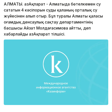
АЛМАТЫ. ҚазАқпарат - Алматыда бөтелкемен су
сататын 4 кәсіпорын суды қаланың орталық су
жүйесінен алып отыр. Бұл туралы Алматы қаласы
Қоғамдық денсаулық сақтау департаментінің
басшысы Айзат Молдағасимова айтты, деп
хабарлайды ҚазАқпарат тілшісі.