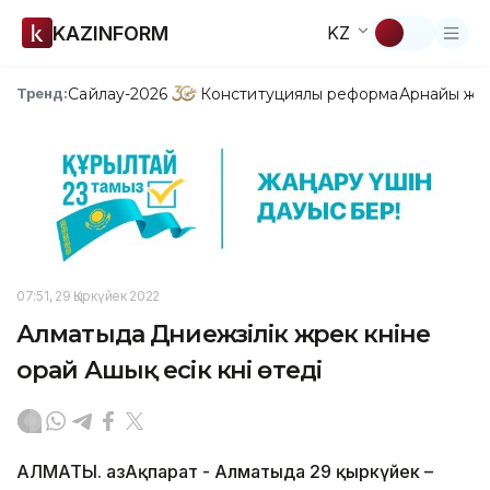
KAZINFORM
KZ
Сайлау-2026
Конституциялық реформа
Арнайы жо
Тренд:
07:51, 29 Қыркүйек 2022
Алматыда Дүниежүзілік жүрек күніне
орай Ашық есік күні өтеді
АЛМАТЫ. ҚазАқпарат - Алматыда 29 қыркүйек –