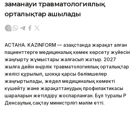
заманауи травматологиялық
орталықтар ашылады
АСТАНА. KAZINFORM — Қазақстанда жарақат алған
пациенттерге медициналық көмек көрсету жүйесін
жаңғырту жұмыстары жалғасып жатыр. 2027
жылға дейін өңірлік травматологиялық орталықтар
желісі құрылып, шокқа қарсы бөлімшелер
жаңғыртылады, жедел медициналық көмекті
күшейту және жарақаттанудың профилактикасы
шараларын жетілдіру жоспарланған. Бұл туралы ҚР
Денсаулық сақтау министрлігі мәлім етті.