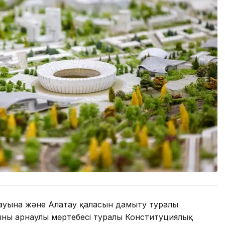
ауына және Алатау қаласын дамыту туралы
ының арнаулы мәртебесі туралы Конституциялық