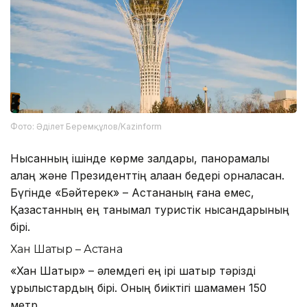
Фото: Әділет Беремқұлов/Kazinform
Нысанның ішінде көрме залдары, панорамалық
алаң және Президенттің алақан бедері орналасқан.
Бүгінде «Бәйтерек» – Астананың ғана емес,
Қазақстанның ең танымал туристік нысандарының
бірі.
Хан Шатыр – Астана
«Хан Шатыр» – әлемдегі ең ірі шатыр тәрізді
құрылыстардың бірі. Оның биіктігі шамамен 150
метр.