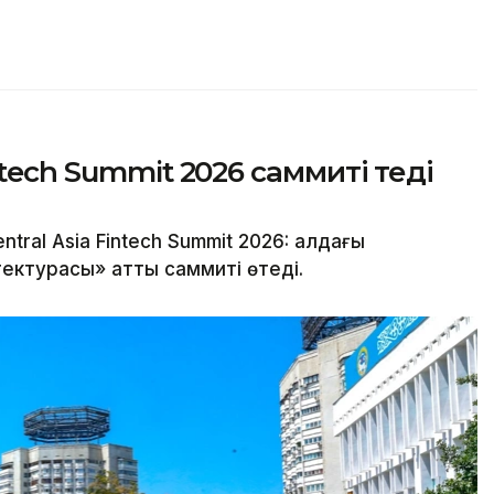
tech Summit 2026 саммиті өтеді
al Asia Fintech Summit 2026: алдағы
ектурасы» атты саммиті өтеді.