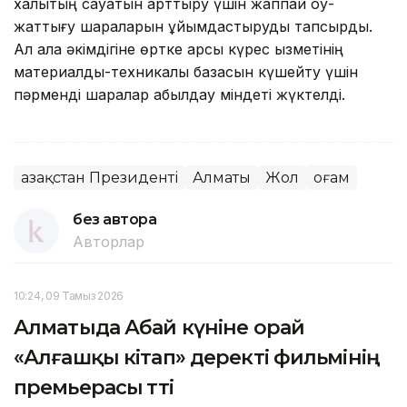
халықтың сауатын арттыру үшін жаппай оқу-
жаттығу шараларын ұйымдастыруды тапсырды.
Ал қала әкімдігіне өртке қарсы күрес қызметінің
материалдық-техникалық базасын күшейту үшін
пәрменді шаралар қабылдау міндеті жүктелді.
Қазақстан Президенті
Алматы
Жол
Қоғам
без автора
Авторлар
10:24, 09 Тамыз 2026
Алматыда Абай күніне орай
«Алғашқы кітап» деректі фильмінің
премьерасы өтті