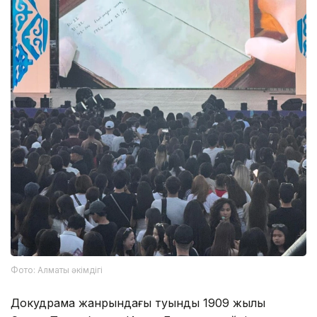
Фото: Алматы әкімдігі
Докудрама жанрындағы туынды 1909 жылы