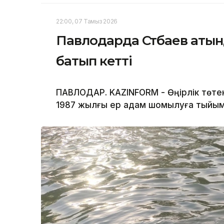
22:00, 07 Тамыз 2026
Павлодарда Сәтбаев атын
батып кетті
ПАВЛОДАР. KAZINFORM - Өңірлік төте
1987 жылғы ер адам шомылуға тыйым 