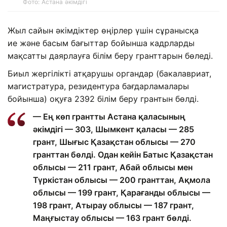
Фото: Астана әкімдігі
Жыл сайын әкімдіктер өңірлер үшін сұранысқа
ие және басым бағыттар бойынша кадрларды
мақсатты даярлауға білім беру гранттарын бөледі.
Биыл жергілікті атқарушы органдар (бакалавриат,
магистратура, резидентура бағдарламалары
бойынша) оқуға 2392 білім беру грантын бөлді.
— Ең көп грантты Астана қаласының
әкімдігі — 303, Шымкент қаласы — 285
грант, Шығыс Қазақстан облысы — 270
гранттан бөлді. Одан кейін Батыс Қазақстан
облысы — 211 грант, Абай облысы мен
Түркістан облысы — 200 гранттан, Ақмола
облысы — 199 грант, Қарағанды облысы —
198 грант, Атырау облысы — 187 грант,
Маңғыстау облысы — 163 грант бөлді.