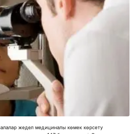
балалар жедел медициналық көмек көрсету