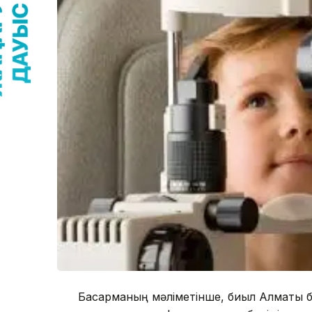
Басқарманың мәліметінше, биыл Алматы 