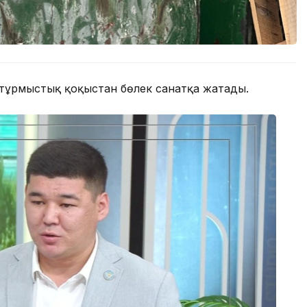
ы тұрмыстық қоқыстан бөлек санатқа жатады.