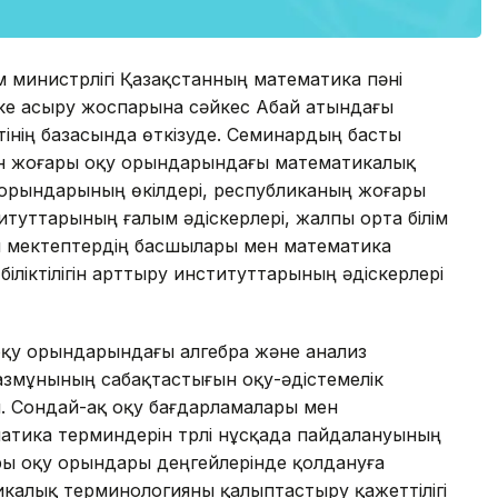
ым министрлігі Қазақстанның математика пәні
іске асыру жоспарына сәйкес Абай атындағы
інің базасында өткізуде. Семинардың басты
ен жоғары оқу орындарындағы математикалық
у орындарының өкілдері, республиканың жоғары
туттарының ғалым әдіскерлері, жалпы орта білім
 мектептердің басшылары мен математика
біліктілігін арттыру институттарының әдіскерлері
оқу орындарындағы алгебра және анализ
змұнының сабақтастығын оқу-әдістемелік
. Сондай-ақ оқу бағдарламалары мен
ика терминдерін түрлі нұсқада пайдалануының
ры оқу орындары деңгейлерінде қолдануға
тикалық терминологияны қалыптастыру қажеттілігі