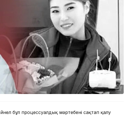
ейнел бұл процессуалдық мәртебені сақтап қалу