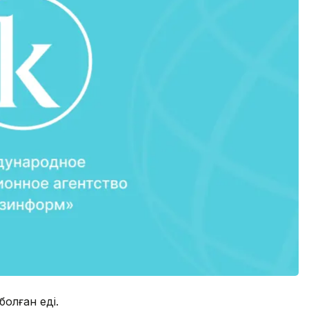
олған еді.