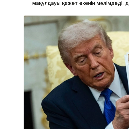
мақұлдауы қажет екенін мәлімдеді, 