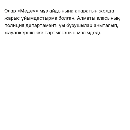
Олар «Медеу» мұз айдынына апаратын жолда
жарыс ұйымдастырмақ болған. Алматы қаласының
полиция департаменті құқық бұзушылар анықталып,
жауапкершілікке тартылғанын мәлімдеді.
— Тексеру нәтижесінде оқиғаға қатысқан
барлық азаматтың жеке басы жедел түрде
анықталды. Жол қозғалысы қағидаларын
бұзғаны үшін 4 азамат әкімшілік
жауапкершілікке тартылды. Барлық спорт
көліктері мамандандырылған айыппұл
тұрағына қойылды, — деп хабарлады
департаменттен.
Сонымен қатар Алматы полициясы ортақ
пайдалануға арналған автомобиль жолдарына
спорттық техниканың шығуына болмайтынын еске
салды.