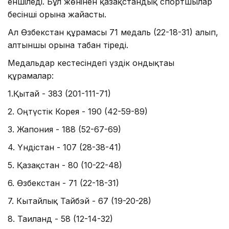
еншіледі. Бұл жөнінен қазақстандық спортшылар
бесінші орынға жайғасты.
Ал Өзбекстан құрамасы 71 медаль (22-18-31) алып,
алтыншы орынға табан тіреді.
Медальдар кестесіндегі үздік ондықтағы
құрамалар:
1.Қытай - 383 (201-111-71)
2. Оңтүстік Корея - 190 (42-59-89)
3. Жапония - 188 (52-67-69)
4. Үндістан - 107 (28-38-41)
5. Қазақстан - 80 (10-22-48)
6. Өзбекстан - 71 (22-18-31)
7. Кытайлық Тайбэй - 67 (19-20-28)
8. Таиланд - 58 (12-14-32)