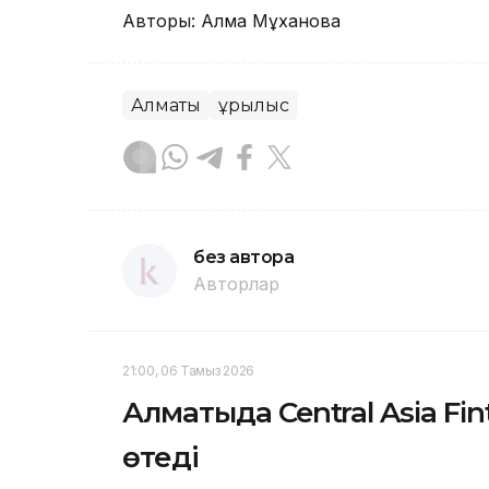
Авторы: Алма Мұханова
Алматы
Құрылыс
без автора
Авторлар
21:00, 06 Тамыз 2026
Алматыда Central Asia Fi
өтеді