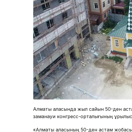
Алматы қаласында жыл сайын 50-ден астам
заманауи конгресс-орталығының құрылысы
«Алматы қаласының 50-ден астам жобасы