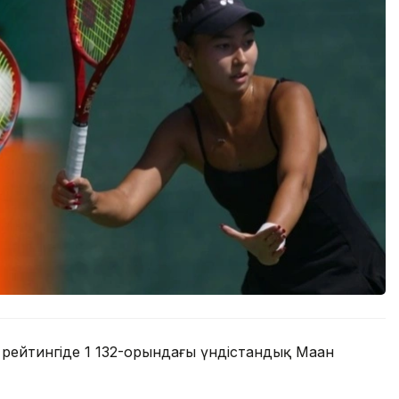
 рейтингіде 1 132-орындағы үндістандық Маан