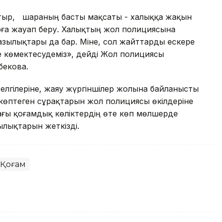
отыр, шараның басты мақсаты - халыққа жақын
рға жауап беру. Халықтың жол полициясына
азылықтары да бар. Міне, сол жайттарды ескере
е көмектесудеміз», дейді Жол полициясы
бекова.
лгілеріне, жаяу жүргіншілер жолына байланысты
өптеген сұрақтарын жол полициясы өкілдеріне
ғы қоғамдық көліктердің өте көп мөлшерде
лықтарын жеткізді.
Қоғам