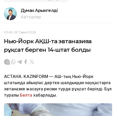
Думан Арғынгелді
Авторлар
00:45, 06 Тамыз 2026
Нью-Йорк АҚШ-та эвтаназияға
рұқсат берген 14-штат болды
АСТАНА. KAZINFORM — АҚШ-тың Нью-Йорк
штатында айықпас дертке шалдыққан науқастарға
эвтаназия жасауға ресми түрде рұқсат берілді. Бұл
туралы
Белта
хабарлады.