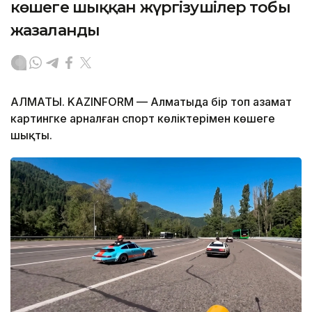
көшеге шыққан жүргізушілер тобы
жазаланды
АЛМАТЫ. KAZINFORM — Алматыда бір топ азамат
картингке арналған спорт көліктерімен көшеге
шықты.