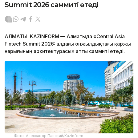
Summit 2026 саммиті өтеді
АЛМАТЫ. KAZINFORM — Алматыда «Central Asia
Fintech Summit 2026: алдағы онжылдықтағы қаржы
нарығының архитектурасы» атты саммиті өтеді.
Фото: Александр Павский/Kazinform