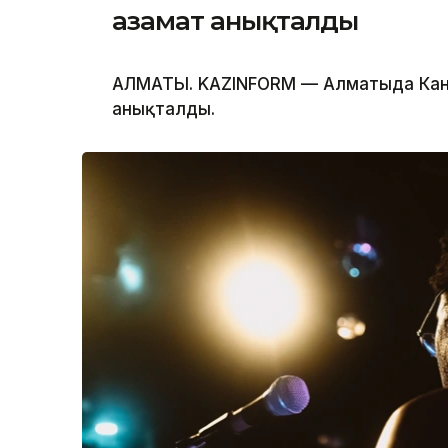
азамат анықталды
АЛМАТЫ. KAZINFORM — Алматыда Канье
анықталды.