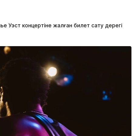
 Уэст концертіне жалған билет сату дерегі