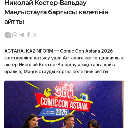
Николай Костер-Вальдау
Маңғыстауға барғысы келетінін
айтты
АСТАНА. KAZINFORM — Comic Con Astana 2026
фестиваліне қатысу үшін Астанаға келген даниялық
актер Николай Костер-Вальдау Қазақстанға қайта
оралып, Маңғыстауды көргісі келетінін айтты.