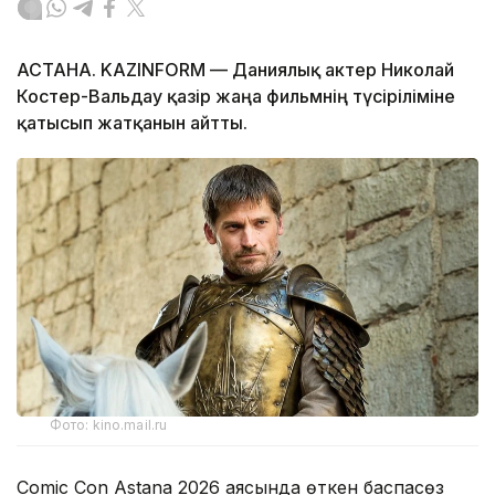
АСТАНА. KAZINFORM — Даниялық актер Николай
Костер-Вальдау қазір жаңа фильмнің түсіріліміне
қатысып жатқанын айтты.
Фото: kino.mail.ru
Comic Con Astana 2026 аясында өткен баспасөз