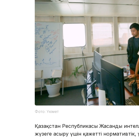
Фото: Үкімет
Қазақстан Республикасы Жасанды интел
жүзеге асыру үшін қажетті нормативтік