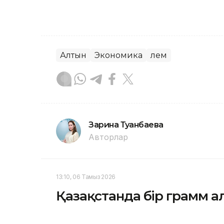
Алтын
Экономика
Әлем
Зарина Туғанбаева
Авторлар
13:10, 06 Тамыз 2026
Қазақстанда бір грамм 