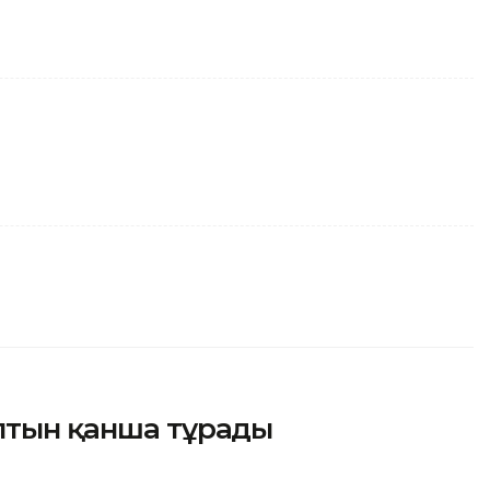
алтын қанша тұрады