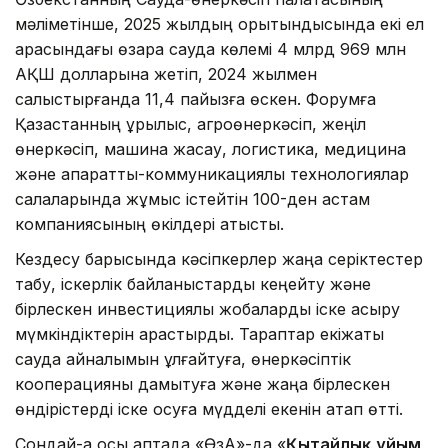
мәліметінше, 2025 жылдың қорытындысында екі ел
арасындағы өзара сауда көлемі 4 млрд 969 млн
АҚШ долларына жетіп, 2024 жылмен
салыстырғанда 11,4 пайызға өскен. Форумға
Қазақстанның құрылыс, агроөнеркәсіп, жеңіл
өнеркәсіп, машина жасау, логистика, медицина
және ақпараттық-коммуникациялық технологиялар
салаларында жұмыс істейтін 100-ден астам
компаниясының өкілдері қатысты.
Кездесу барысында кәсіпкерлер жаңа серіктестер
табу, іскерлік байланыстарды кеңейту және
бірлескен инвестициялық жобаларды іске асыру
мүмкіндіктерін қарастырды. Тараптар екіжақты
сауда айналымын ұлғайтуға, өнеркәсіптік
кооперацияны дамытуға және жаңа бірлескен
өндірістерді іске қосуға мүдделі екенін атап өтті.
Сондай-ақ осы аптада «ӨзА»-да «
Қытайлық ұйым