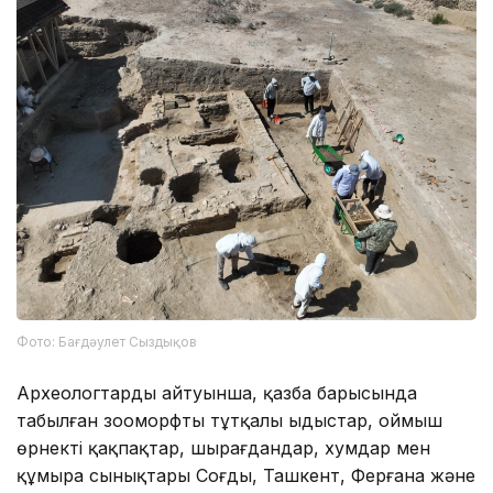
Фото: Бағдәулет Сыздықов
Археологтардың айтуынша, қазба барысында
табылған зооморфты тұтқалы ыдыстар, оймыш
өрнекті қақпақтар, шырағдандар, хумдар мен
құмыра сынықтары Соғды, Ташкент, Ферғана және