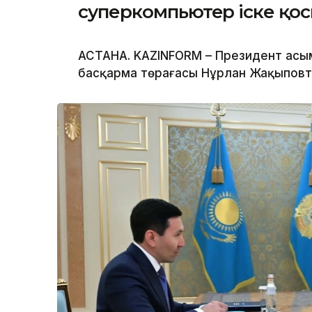
суперкомпьютер іске қо
АСТАНА. KAZINFORM – Президент Қасы
басқарма төрағасы Нұрлан Жақыповт