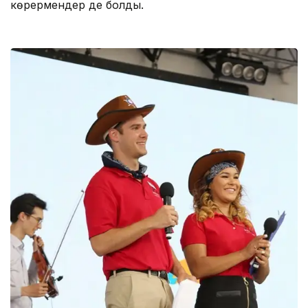
көрермендер де болды.