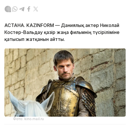
АСТАНА. KAZINFORM — Даниялық актер Николай
Костер-Вальдау қазір жаңа фильмнің түсіріліміне
қатысып жатқанын айтты.
Фото: kino.mail.ru