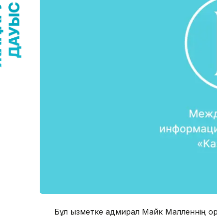
Бұл қызметке адмирал Майк Малленнің ор