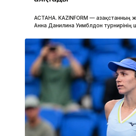
АСТАНА. KAZINFORM — Қазақстанның ж
Анна Данилина Уимблдон турнирінің 