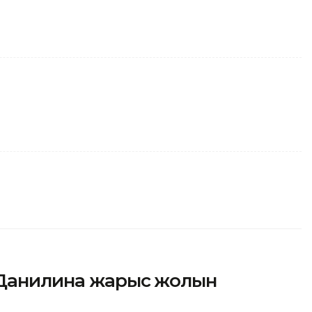
 Данилина жарыс жолын