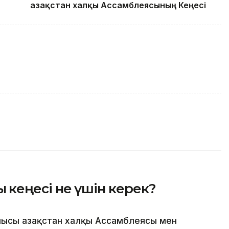
Қазақстан халқы Ассамблеясының Кеңесі
ық кеңесі не үшін керек?
ысы Қазақстан халқы Ассамблеясы мен