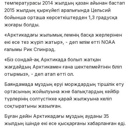
температурасы 2014 жылдың қазан айынан бастап
2015 жылдың қыркүйегі аралығында Цельсий
бойынша орташа көрсеткіштерден 1,3 градусқа
жоғары болды.
«Арктикадағы жылымық әлемнің басқа жерлерінен
екі есе тез жүріп жатыр», - деп мәлім етті NOAA
ғалымы Рик Спинрэд.
«Біз сондай-ақ Арктикада болып жатқан
жағдайдың Арктикамен ғана шектелмейтінін біліп
отырмыз», - деп атап өтті ол.
Баяндамада мұздың еруі морждардың тіршілік ету
ортасының жойылуына және балықтардың кейбір
түрлерінің солтүстікке қарай жылжуына әкеліп
соқтыратыны жазылған.
Бұған дейін Арктикадағы мұздың ауданы 35
жылдың ішінде екі есе қысқарғаны хабарланған еді.