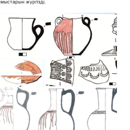
ұмыстарын жүргізді.