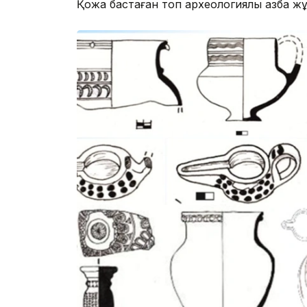
Қожа бастаған топ археологиялық қазба ж