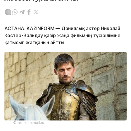
АСТАНА. KAZINFORM — Даниялық актер Николай
Костер-Вальдау қазір жаңа фильмнің түсіріліміне
қатысып жатқанын айтты.
Фото: kino.mail.ru