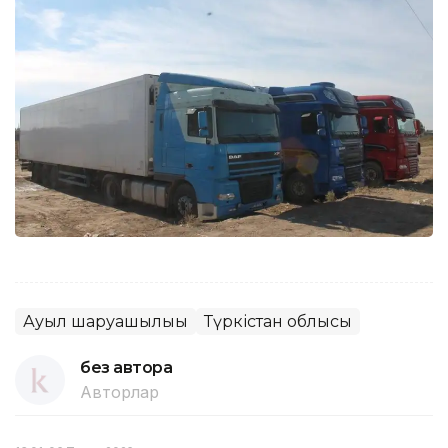
Ауыл шаруашылығы
Түркістан облысы
без автора
Авторлар