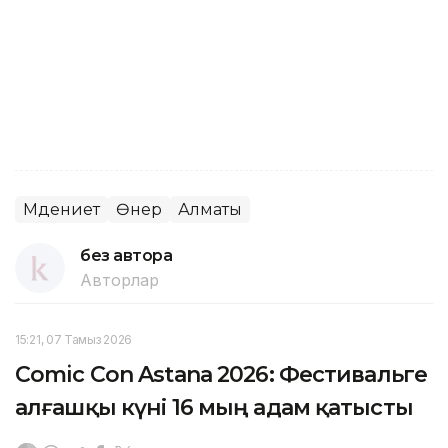
Мәдениет
Өнер
Алматы
без автора
Авторлар
15:21, 07 Тамыз 2026
Comic Con Astana 2026: Фестивальге
алғашқы күні 16 мың адам қатысты