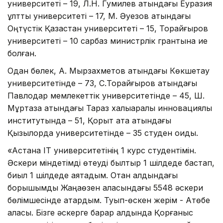
университеті – 19, Л.Н. Гумилев атындағы Еуразия
ұлттық университеті – 17, М. Әуезов атындағы
Оңтүстік Қазақстан университеті – 15, Торайғыров
университеті – 10 сарбаз министрлік грантына ие
болған.
Одан бөлек, А. Мырзахметов атындағы Көкшетау
университетінде – 73, С.Торайғыров атындағы
Павлодар мемлекеттік университетінде – 45, Ш.
Мұртаза атындағы Тараз халықаралық инновациялық
институтында – 51, Қорқыт ата атындағы
Қызылорда университетінде – 35 студен оқиды.
«Астана IT университетінің 1 курс студентімін.
Әскери міндетімді өтеуді былтыр 1 шілдеде бастап,
биыл 1 шілдеде аяқтадым. Отан алдындағы
борышымды Жаңаөзен қаласындағы 5548 әскери
бөлімшесінде атқардым. Туып-өскен жерім - Ақтөбе
қаласы. Бізге әскерге барар алдында Қорғаныс