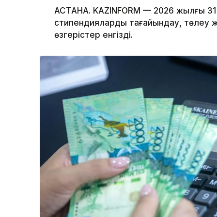
АСТАНА. KAZINFORM — 2026 жылғы 31
стипендияларды тағайындау, төлеу ж
өзгерістер енгізді.