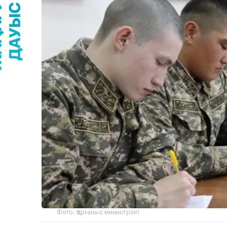
Фото: Қорғаныс министрлігі