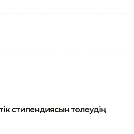
тік стипендиясын төлеудің