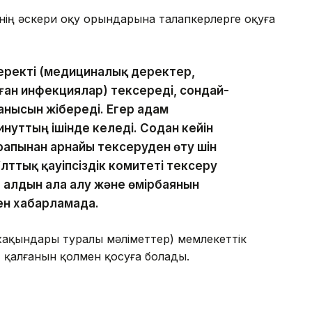
інің әскери оқу орындарына талапкерлерге оқуға
еректі (медициналық деректер,
ан инфекциялар) тексереді, сондай-
анысын жібереді. Егер адам
инуттың ішінде келеді. Содан кейін
рапынан арнайы тексеруден өту үшін
ттық қауіпсіздік комитеті тексеру
 алдын ала алу және өмірбаянын
ен хабарламада.
жақындары туралы мәліметтер) мемлекеттік
 қалғанын қолмен қосуға болады.