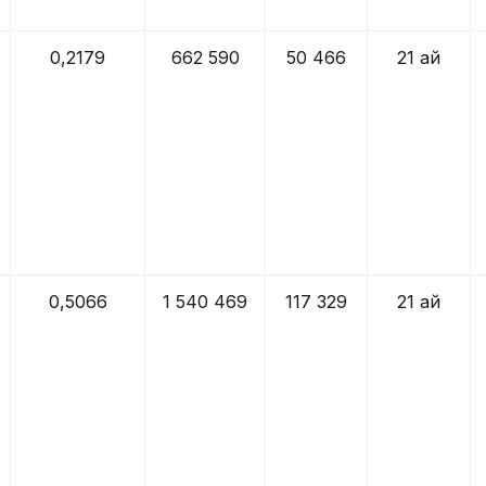
0,2179
662 590
50 466
21 ай
0,5066
1 540 469
117 329
21 ай