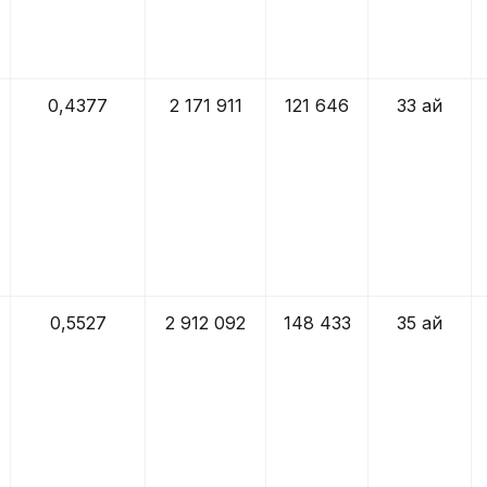
0,4377
2 171 911
121 646
33 ай
0,5527
2 912 092
148 433
35 ай