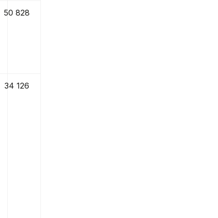
50 828
34 126