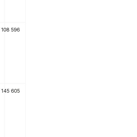
108 596
145 605