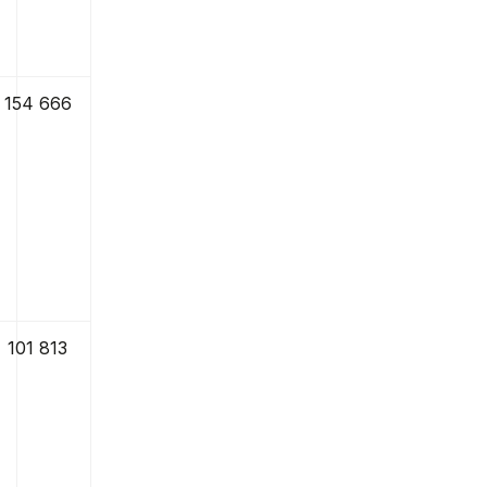
154 666
101 813