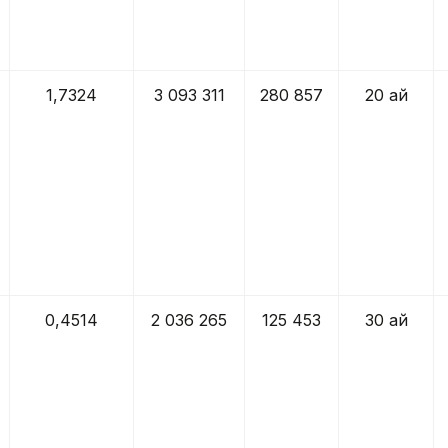
1,7324
3 093 311
280 857
20 ай
0,4514
2 036 265
125 453
30 ай