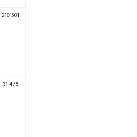
210 501
31 478