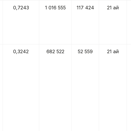
0,7243
1 016 555
117 424
21 ай
0,3242
682 522
52 559
21 ай