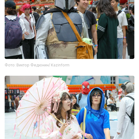
Фото: Виктор Федюнин/ Kazinform